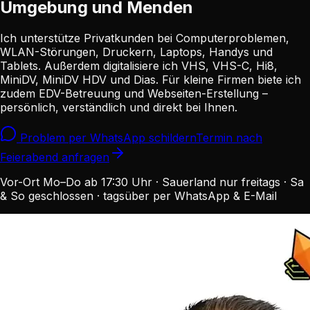
Umgebung und Menden
Ich unterstütze Privatkunden bei Computerproblemen,
WLAN-Störungen, Druckern, Laptops, Handys und
Tablets. Außerdem digitalisiere ich VHS, VHS-C, Hi8,
MiniDV, MiniDV HDV und Dias. Für kleine Firmen biete ich
zudem EDV-Betreuung und Webseiten-Erstellung –
persönlich, verständlich und direkt bei Ihnen.
Problem per WhatsApp schildern
Termin nach
Feierabend anfragen
Vor-Ort Mo–Do ab 17:30 Uhr · Sauerland nur freitags · Sa
& So geschlossen · tagsüber per WhatsApp & E-Mail