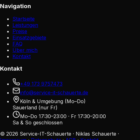
Navigation
Startseite
Leistungen
Preise
Einsatzgebiete
FAQ
Über mich
Kontakt
Kontakt
+49 173 9757473
info@service-it-schauerte.de
Köln & Umgebung (Mo–Do)
Sauerland (nur Fr)
Mo–Do 17:30–23:00 · Fr 17:30–20:00
Sa & So geschlossen
©
2026
Service-IT-Schauerte
·
Niklas Schauerte
·
Impressum
·
Datenschutz
·
AGB
·
Kontakt