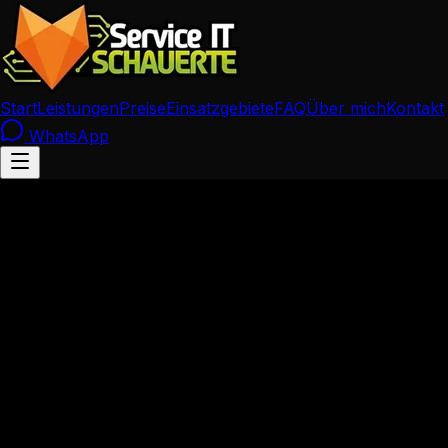
Start
Leistungen
Preise
Einsatzgebiete
FAQ
Über mich
Kontakt
WhatsApp